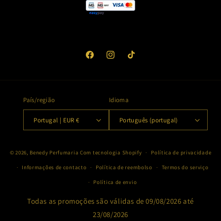
Facebook
Instagram
TikTok
País/região
Idioma
Portugal | EUR €
Português (portugal)
Métodos
© 2026,
Benedy Perfumaria
Com tecnologia Shopify
Política de privacidade
de
Informações de contacto
Política de reembolso
Termos do serviço
pagamento
Política de envio
Todas as promoções são válidas de 09/08/2026 até
23/08/2026